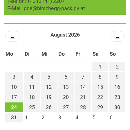
Telefon:
+43 (3141) 2207
E-Mail:
gde@hirschegg-pack.gv.at
August 2026
←
→
Mo
Di
Mi
Do
Fr
Sa
So
1
2
3
4
5
6
7
8
9
10
11
12
13
14
15
16
17
18
19
20
21
22
23
24
25
26
27
28
29
30
31
1
2
3
4
5
6