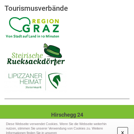
Tourismusverbände
Hirschegg 24
8584 Hirschegg-Pack
Diese Webseite verwendet Cookies. Wenn Sie die Webseite weiterhin
nutzen, stimmen Sie unserer Verwendung von Cookies zu. Weitere
Tel.: +43 (3141) 2207,
Mail: gde@hirschegg-
x
Informationen finden Sie in unseren