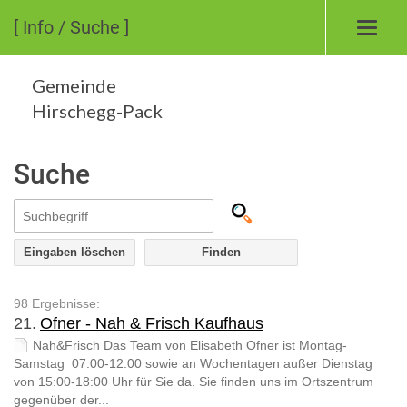
[ Info / Suche ]
Toggl
navig
Gemeinde
Hirschegg-Pack
Suche
Eingaben löschen
98 Ergebnisse:
21.
Ofner - Nah & Frisch Kaufhaus
Nah&Frisch Das Team von Elisabeth Ofner ist Montag-
Samstag 07:00-12:00 sowie an Wochentagen außer Dienstag
von 15:00-18:00 Uhr für Sie da. Sie finden uns im Ortszentrum
gegenüber der...