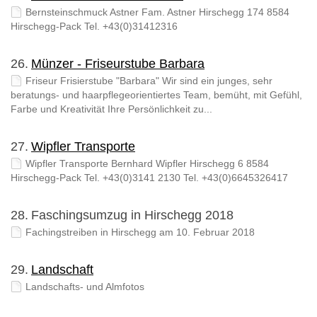
Bernsteinschmuck Astner Fam. Astner Hirschegg 174 8584
Hirschegg-Pack Tel. +43(0)31412316
26.
Münzer - Friseurstube Barbara
Friseur Frisierstube "Barbara" Wir sind ein junges, sehr
beratungs- und haarpflegeorientiertes Team, bemüht, mit Gefühl,
Farbe und Kreativität Ihre Persönlichkeit zu...
27.
Wipfler Transporte
Wipfler Transporte Bernhard Wipfler Hirschegg 6 8584
Hirschegg-Pack Tel. +43(0)3141 2130 Tel. +43(0)6645326417
28.
Faschingsumzug in Hirschegg 2018
Fachingstreiben in Hirschegg am 10. Februar 2018
29.
Landschaft
Landschafts- und Almfotos