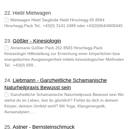
22.
Hiebl Mietwagen
Mietwagen Hiebl Sieglinde Hiebl Hirschegg 65 8584
Hirschegg-Pack Tel.: +43(0) 3141 2489 oder +43(0)664/4600445
23.
Gößler - Kinesiologin
Annemarie Gößler Pack 262 8583 Hirschegg-Pack
Kinesiologin Hilfestellung zur Erreichung einer körperlichen bzw.
energetischen Ausgewogenheit mittels kinesiologischer Methoden
Tel.: +43(0) 699...
24.
Liebmann - Ganzheitliche Schamanische
Naturheilpraxis Bewusst sein
Ganzheitliche Schamanische Naturheilpraxis Bewusst sein Wo
stehst du im Leben, bist du glücklich? Fühlst du dich in deinem
Körper, deinem Umfeld wohl? Mit Yoga, Klangenergetik,
Auraanalysen ,...
25.
Astner - Bernsteinschmuck