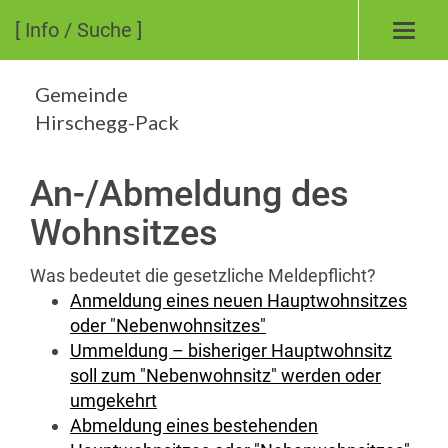
[ Info / Suche ]
Toggl
navig
Gemeinde
Hirschegg-Pack
An-/Abmeldung des
Wohnsitzes
Was bedeutet die gesetzliche Meldepflicht?
Anmeldung eines neuen Hauptwohnsitzes
oder "Nebenwohnsitzes"
Ummeldung – bisheriger Hauptwohnsitz
soll zum "Nebenwohnsitz" werden oder
umgekehrt
Abmeldung eines bestehenden