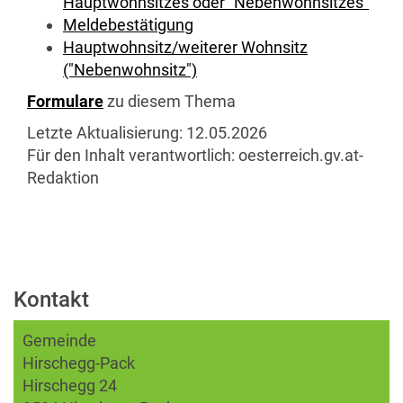
Hauptwohnsitzes oder "Nebenwohnsitzes"
Meldebestätigung
Hauptwohnsitz/weiterer Wohnsitz
("Nebenwohnsitz")
Formulare
zu diesem Thema
Letzte Aktualisierung:
12.05.2026
Für den Inhalt verantwortlich:
oesterreich.gv.at-
Redaktion
Kontakt
Gemeinde
Hirschegg-Pack
Hirschegg 24