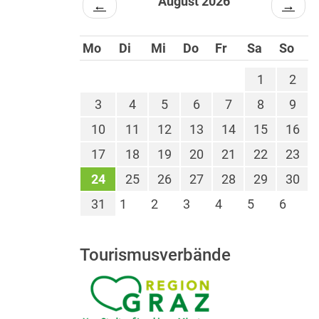
August 2026
←
→
Mo
Di
Mi
Do
Fr
Sa
So
1
2
3
4
5
6
7
8
9
10
11
12
13
14
15
16
17
18
19
20
21
22
23
24
25
26
27
28
29
30
31
1
2
3
4
5
6
Tourismusverbände