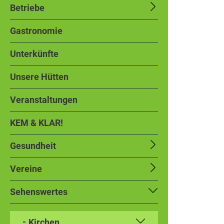
Betriebe
Gastronomie
Unterkünfte
Unsere Hütten
Veranstaltungen
KEM & KLAR!
Gesundheit
Vereine
Sehenswertes
Kirchen