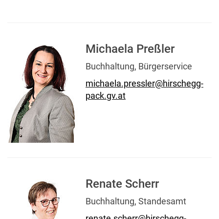
Michaela Preßler
Buchhaltung, Bürgerservice
michaela.pressler@hirschegg-
pack.gv.at
Renate Scherr
Buchhaltung, Standesamt
renate.scherr@hirschegg-