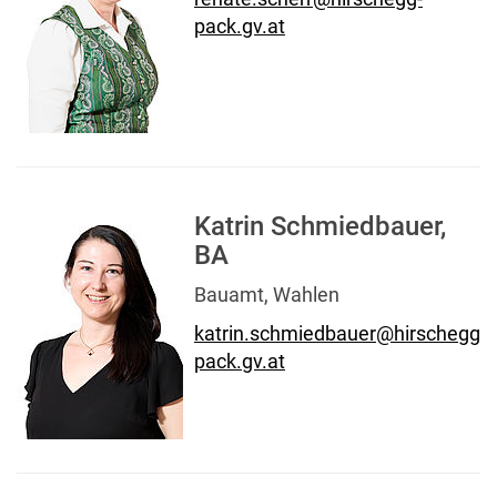
pack.gv.at
Katrin Schmiedbauer,
BA
Bauamt, Wahlen
katrin.schmiedbauer@hirschegg-
pack.gv.at