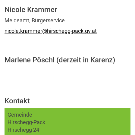
Nicole Krammer
Meldeamt, Bürgerservice
nicole.krammer@hirschegg-pack.gv.at
Marlene Pöschl (derzeit in Karenz)
Kontakt
Gemeinde
Hirschegg-Pack
Hirschegg 24