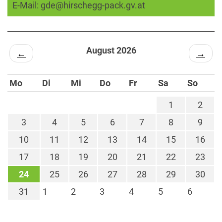
E-Mail:
gde@hirschegg-pack.gv.at
August 2026
←
→
Mo
Di
Mi
Do
Fr
Sa
So
1
2
3
4
5
6
7
8
9
10
11
12
13
14
15
16
17
18
19
20
21
22
23
24
25
26
27
28
29
30
31
1
2
3
4
5
6