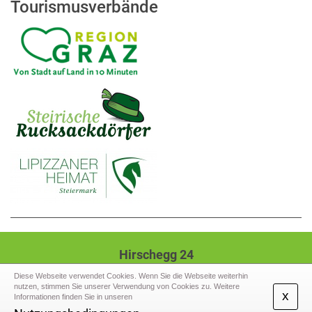
Tourismusverbände
Hirschegg 24
8584 Hirschegg-Pack
Diese Webseite verwendet Cookies. Wenn Sie die Webseite weiterhin
nutzen, stimmen Sie unserer Verwendung von Cookies zu. Weitere
Tel.: +43 (3141) 2207,
Mail: gde@hirschegg-
x
Informationen finden Sie in unseren
pack.gv.at