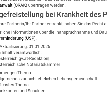
anwalt (
ÖRAK
)
übertragen werden.
gefreistellung bei Krankheit des 
re Partnerin/Ihr Partner erkrankt, haben Sie das Recht au
rliche Informationen über die Inanspruchnahme und Dau
verhinderung (
USP
)
.
Aktualisierung:
01.01.2026
 Inhalt verantwortlich:
sterreich.gv.at-Redaktion
|
sterreichische Notariatskammer
orheriges Thema
lgemeines zur nicht ehelichen Lebensgemeinschaft
ächstes Thema
ankkonten und Schulden