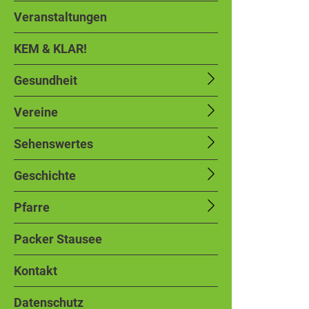
Veranstaltungen
KEM & KLAR!
Gesundheit
Vereine
Sehenswertes
Geschichte
Pfarre
Packer Stausee
Kontakt
Datenschutz