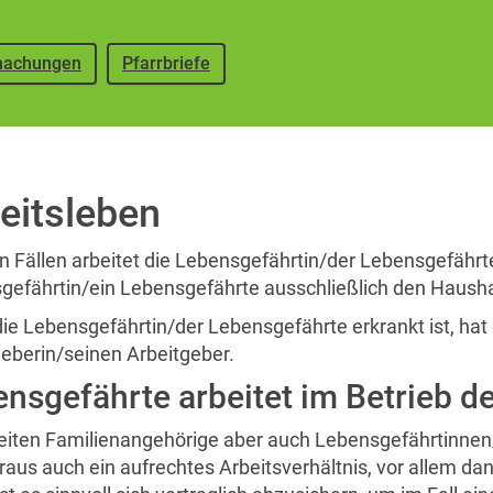
achungen
Pfarrbriefe
eitsleben
en Fällen arbeitet die Lebensgefährtin/der Lebensgefährte 
gefährtin/ein Lebensgefährte ausschließlich den Haushal
e Lebensgefährtin/der Lebensgefährte erkrankt ist, hat d
geberin/seinen Arbeitgeber.
nsgefährte arbeitet im Betrieb d
beiten Familienangehörige aber auch Lebensgefährtinnen/
raus auch ein aufrechtes Arbeitsverhältnis, vor allem da