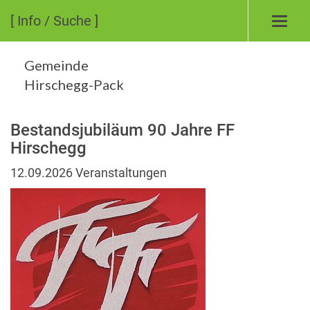
[ Info / Suche ]
Toggl
navig
Gemeinde
Hirschegg-Pack
Bestandsjubiläum 90 Jahre FF
Hirschegg
12.09.2026
Veranstaltungen