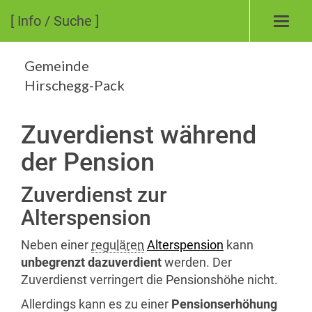
[ Info / Suche ]
Toggl
navig
Gemeinde
Hirschegg-Pack
Zuverdienst während
der Pension
Zuverdienst zur
Alterspension
Neben einer
regulären
Alterspension
kann
unbegrenzt dazuverdient
werden. Der
Zuverdienst verringert die Pensionshöhe nicht.
Allerdings kann es zu einer
Pensionserhöhung