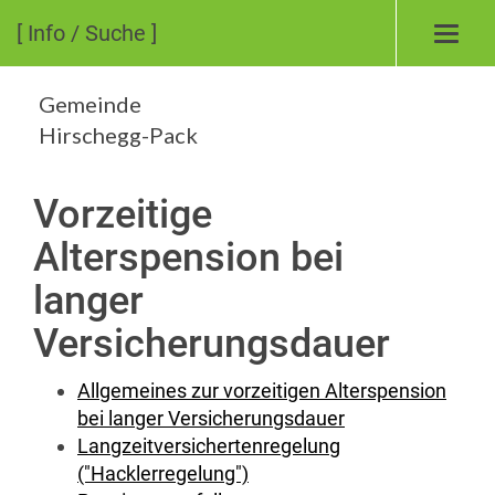
[ Info / Suche ]
Toggl
navig
Gemeinde
Hirschegg-Pack
Vorzeitige
Alterspension bei
langer
Versicherungsdauer
Allgemeines zur vorzeitigen Alterspension
bei langer Versicherungsdauer
Langzeitversichertenregelung
("Hacklerregelung")