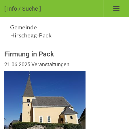
[ Info / Suche ]
Toggl
navig
Gemeinde
Hirschegg-Pack
Firmung in Pack
21.06.2025
Veranstaltungen