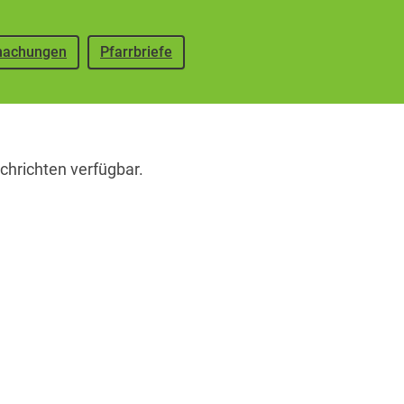
achungen
Pfarrbriefe
chrichten verfügbar.