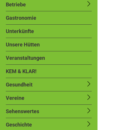
Betriebe
Gastronomie
Unterkünfte
Unsere Hütten
Veranstaltungen
KEM & KLAR!
Gesundheit
Vereine
Sehenswertes
Geschichte