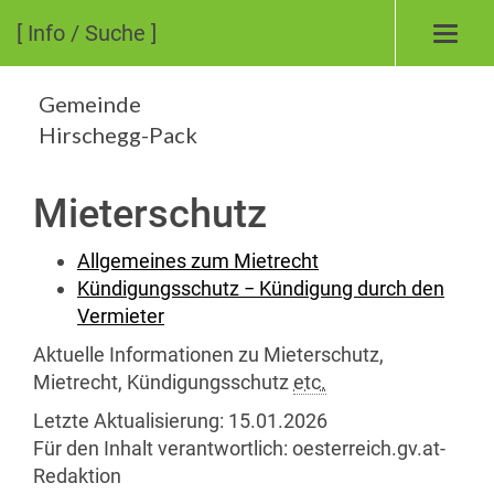
[ Info / Suche ]
Toggl
navig
Gemeinde
Hirschegg-Pack
Mieterschutz
Allgemeines zum Mietrecht
Kündigungsschutz − Kündigung durch den
Vermieter
Aktuelle Informationen zu Mieterschutz,
Mietrecht, Kündigungsschutz
etc.
Letzte Aktualisierung:
15.01.2026
Für den Inhalt verantwortlich:
oesterreich.gv.at-
Redaktion