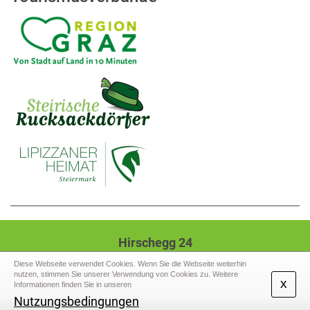
Hirschegg 24
8584 Hirschegg-Pack
Diese Webseite verwendet Cookies. Wenn Sie die Webseite weiterhin
nutzen, stimmen Sie unserer Verwendung von Cookies zu. Weitere
Tel.: +43 (3141) 2207,
Mail: gde@hirschegg-
x
Informationen finden Sie in unseren
pack.gv.at
Nutzungsbedingungen