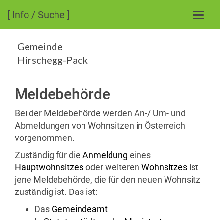
[ Info / Suche ]
Toggl
navig
Gemeinde
Hirschegg-Pack
Meldebehörde
Bei der Meldebehörde werden An-/ Um- und
Abmeldungen von Wohnsitzen in Österreich
vorgenommen.
Zuständig für die
Anmeldung
eines
Hauptwohnsitzes
oder weiteren
Wohnsitzes
ist
jene Meldebehörde, die für den neuen Wohnsitz
zuständig ist. Das ist:
Das
Gemeindeamt