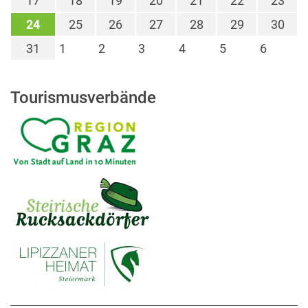
17
18
19
20
21
22
23
24
25
26
27
28
29
30
31
1
2
3
4
5
6
Tourismusverbände