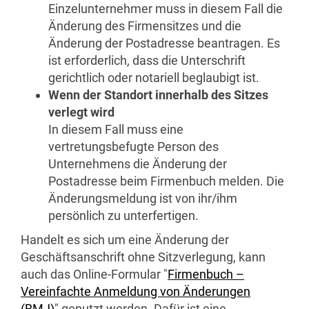
Einzelunternehmer muss in diesem Fall die
Änderung des Firmensitzes und die
Änderung der Postadresse beantragen. Es
ist erforderlich, dass die Unterschrift
gerichtlich oder notariell beglaubigt ist.
Wenn der Standort innerhalb des Sitzes
verlegt wird
In diesem Fall muss eine
vertretungsbefugte Person des
Unternehmens die Änderung der
Postadresse beim Firmenbuch melden. Die
Änderungsmeldung ist von ihr/ihm
persönlich zu unterfertigen.
Handelt es sich um eine Änderung der
Geschäftsanschrift ohne Sitzverlegung, kann
auch das
Online
-Formular "
Firmenbuch –
Vereinfachte Anmeldung von Änderungen
(
BMJ
)
" genutzt werden. Dafür ist eine