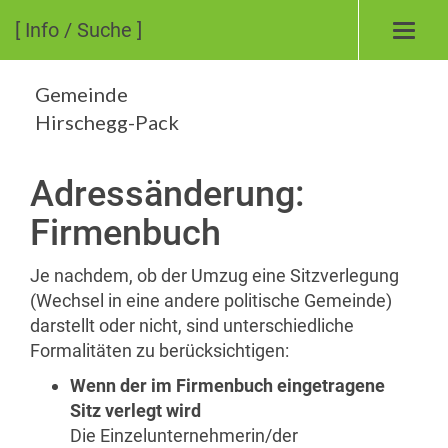
[ Info / Suche ]
Toggl
navig
Gemeinde
Hirschegg-Pack
Adressänderung:
Firmenbuch
Je nachdem, ob der Umzug eine Sitzverlegung
(Wechsel in eine andere politische Gemeinde)
darstellt oder nicht, sind unterschiedliche
Formalitäten zu berücksichtigen:
Wenn der im Firmenbuch eingetragene
Sitz verlegt wird
Die Einzelunternehmerin/der