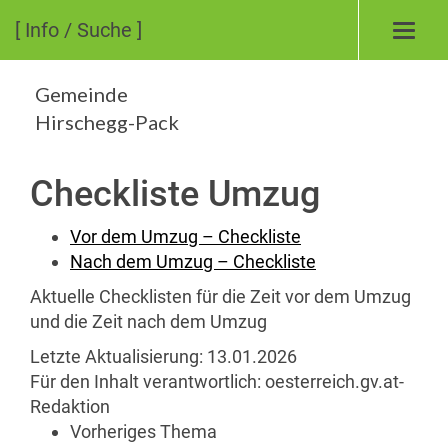
[ Info / Suche ]
Toggl
navig
Gemeinde
Hirschegg-Pack
Checkliste Umzug
Vor dem Umzug – Checkliste
Nach dem Umzug – Checkliste
Aktuelle Checklisten für die Zeit vor dem Umzug
und die Zeit nach dem Umzug
Letzte Aktualisierung:
13.01.2026
Für den Inhalt verantwortlich:
oesterreich.gv.at-
Redaktion
Vorheriges Thema