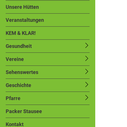
Unsere Hütten
Veranstaltungen
KEM & KLAR!
Gesundheit
Vereine
Sehenswertes
Geschichte
Pfarre
Packer Stausee
Kontakt