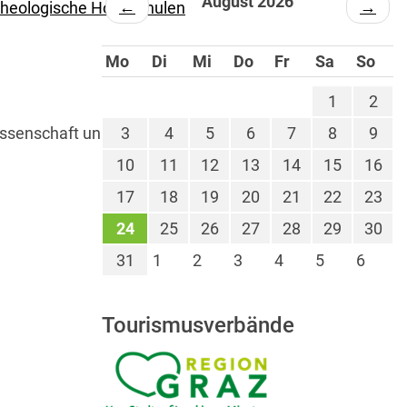
August 2026
←
→
Theologische Hochschulen
Mo
Di
Mi
Do
Fr
Sa
So
1
2
issenschaft und Forschung
3
4
5
6
7
8
9
10
11
12
13
14
15
16
17
18
19
20
21
22
23
24
25
26
27
28
29
30
31
1
2
3
4
5
6
Tourismusverbände