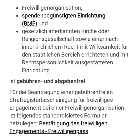
Freiwilligenorganisation,
spendenbegünstigten Einrichtung
(
BMF
)
und
gesetzlich anerkannten Kirche oder
Religionsgesellschaft sowie einer nach
innerkirchlichem Recht mit Wirksamkeit für
den staatlichen Bereich errichteten und mit
Rechtspersönlichkeit ausgestatteten
Einrichtung
ist
gebühren- und abgabenfrei
.
Für die Beantragung einer gebührenfreien
Strafregisterbescheinigung für freiwilliges
Engagement bei einer Freiwilligenorganisation
ist folgendes standardisiertes Formular
beizulegen:
Bestätigung des freiwilligen
Engagements - Freiwilligenpass