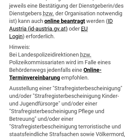
jeweils eine Bestätigung der Dienstgeberin/des
Dienstgebers
bzw.
der Organisation notwendig
ist) kann auch
online beantragt
werden (
ID
Austria (id-austria.gv.at)
oder
EU
Login
) erforderlich.
Hinweis:
Bei Landespolizeidirektionen
bzw.
Polizeikommissariaten wird im Falle eines
Behördenwegs jedenfalls eine
Online-
Terminvereinbarung
empfohlen.
Ausstellung einer "Strafregisterbescheinigung"
und/oder "Strafregisterbescheinigung Kinder-
und Jugendfürsorge" und/oder einer
"Strafregisterbescheinigung Pflege und
Betreuung" und/oder einer
"Strafregisterbescheinigung terroristische und
staatsfeindliche Strafsachen sowie Völkermord,