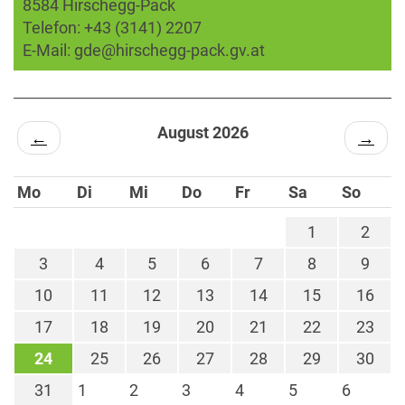
8584 Hirschegg-Pack
Telefon:
+43 (3141) 2207
E-Mail:
gde@hirschegg-pack.gv.at
August 2026
←
→
Mo
Di
Mi
Do
Fr
Sa
So
1
2
3
4
5
6
7
8
9
10
11
12
13
14
15
16
17
18
19
20
21
22
23
24
25
26
27
28
29
30
31
1
2
3
4
5
6