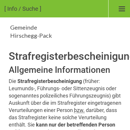
[ Info / Suche ]
Tog
nav
Gemeinde
Hirschegg-Pack
Strafregisterbescheinigu
Allgemeine Informationen
Die
Strafregisterbescheinigung
(früher:
Leumunds-, Führungs- oder Sittenzeugnis oder
sogenanntes polizeiliches Führungszeugnis) gibt
Auskunft über die im Strafregister eingetragenen
Verurteilungen einer Person
bzw.
darüber, dass
das Strafregister keine solche Verurteilung
enthält. Sie
kann nur der betreffenden Person