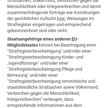
Strafsachen, Völkermord, Verbrechen gegen die
Menschlichkeit oder Kriegsverbrechen und damit
zusammenhängende Einträge wie Anordnungen
der gerichtlichen Aufsicht
bzw.
Weisungen im
Strafregister eingetragen und entsprechend
gekennzeichnet sind oder nicht.
Staatsangehörige eines anderen
EU
-
Mitgliedstaates
können bei Beantragung einer
"Strafregisterbescheinigung" und/oder einer
"Strafregisterbescheinigung Kinder- und
Jugendfürsorge" und/oder einer
"Strafregisterbescheinigung Pflege und
Betreuung" und/oder einer
"Strafregisterbescheinigung terroristische und
staatsfeindliche Strafsachen sowie Völkermord,
Verbrechen gegen die Menschlichkeit,
Kriegsverbrechen“ verlangen, dass
entsprechende Informationen aus dem