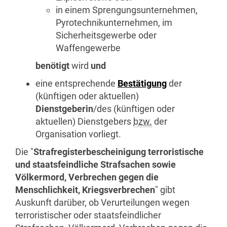
in einem Sprengungsunternehmen,
Pyrotechnikunternehmen, im
Sicherheitsgewerbe oder
Waffengewerbe
benötigt
wird
und
eine entsprechende
Bestätigung
der
(künftigen oder aktuellen)
Dienstgeberin
/des (künftigen oder
aktuellen) Dienstgebers
bzw.
der
Organisation vorliegt.
Die "
Strafregisterbescheinigung terroristische
und staatsfeindliche Strafsachen sowie
Völkermord, Verbrechen gegen die
Menschlichkeit, Kriegsverbrechen
" gibt
Auskunft darüber, ob Verurteilungen wegen
terroristischer oder staatsfeindlicher