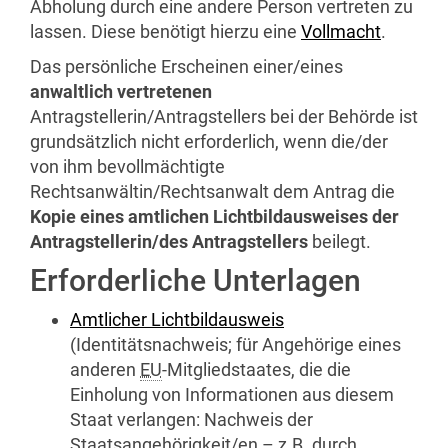
Abholung durch eine andere Person vertreten zu
lassen. Diese benötigt hierzu eine
Vollmacht
.
Das persönliche Erscheinen einer/eines
anwaltlich vertretenen
Antragstellerin/Antragstellers bei der Behörde ist
grundsätzlich nicht erforderlich, wenn die/der
von ihm bevollmächtigte
Rechtsanwältin/Rechtsanwalt dem Antrag die
Kopie eines amtlichen Lichtbildausweises der
Antragstellerin/des Antragstellers
beilegt.
Erforderliche Unterlagen
Amtlicher Lichtbildausweis
(Identitätsnachweis; für Angehörige eines
anderen
EU
-Mitgliedstaates, die die
Einholung von Informationen aus diesem
Staat verlangen: Nachweis der
Staatsangehörigkeit/en –
z.B.
durch