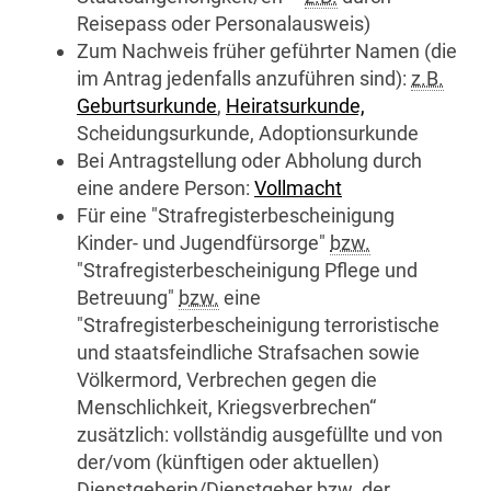
Reisepass oder Personalausweis)
Zum Nachweis früher geführter Namen (die
im Antrag jedenfalls anzuführen sind):
z.B.
Geburtsurkunde
,
Heiratsurkunde,
Scheidungsurkunde, Adoptionsurkunde
Bei Antragstellung oder Abholung durch
eine andere Person:
Vollmacht
Für eine "Strafregisterbescheinigung
Kinder- und Jugendfürsorge"
bzw.
"Strafregisterbescheinigung Pflege und
Betreuung"
bzw.
eine
"Strafregisterbescheinigung terroristische
und staatsfeindliche Strafsachen sowie
Völkermord, Verbrechen gegen die
Menschlichkeit, Kriegsverbrechen“
zusätzlich: vollständig ausgefüllte und von
der/vom (künftigen oder aktuellen)
Dienstgeberin/Dienstgeber
bzw.
der