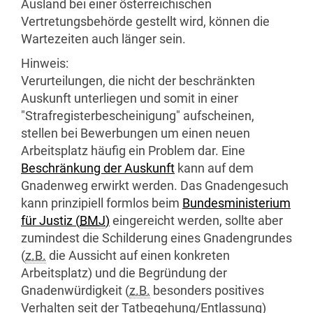
Ausland bei einer österreichischen
Vertretungsbehörde gestellt wird, können die
Wartezeiten auch länger sein.
Hinweis:
Verurteilungen, die nicht der beschränkten
Auskunft unterliegen und somit in einer
"Strafregisterbescheinigung" aufscheinen,
stellen bei Bewerbungen um einen neuen
Arbeitsplatz häufig ein Problem dar. Eine
Beschränkung der Auskunft
kann auf dem
Gnadenweg erwirkt werden. Das Gnadengesuch
kann prinzipiell formlos beim
Bundesministerium
für Justiz (
BMJ
)
eingereicht werden, sollte aber
zumindest die Schilderung eines Gnadengrundes
(
z.B.
die Aussicht auf einen konkreten
Arbeitsplatz) und die Begründung der
Gnadenwürdigkeit (
z.B.
besonders positives
Verhalten seit der Tatbegehung/Entlassung)