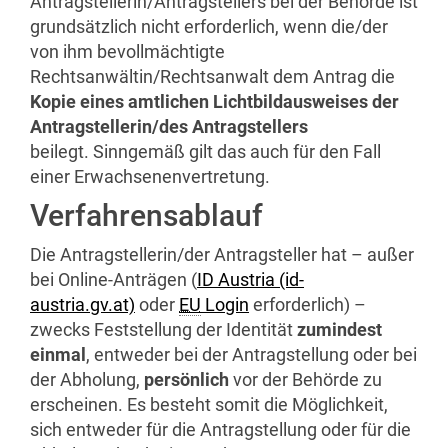
Antragstellerin/Antragstellers bei der Behörde ist
grundsätzlich nicht erforderlich, wenn die/der
von ihm bevollmächtigte
Rechtsanwältin/Rechtsanwalt dem Antrag die
Kopie eines amtlichen Lichtbildausweises der
Antragstellerin/des Antragstellers
beilegt. Sinngemäß gilt das auch für den Fall
einer Erwachsenenvertretung.
Verfahrensablauf
Die Antragstellerin/der Antragsteller hat – außer
bei
Online
-Anträgen (
ID Austria (id-
austria.gv.at)
oder
EU
Login
erforderlich) –
zwecks Feststellung der Identität
zumindest
einmal
, entweder bei der Antragstellung oder bei
der Abholung,
persönlich
vor der Behörde zu
erscheinen. Es besteht somit die Möglichkeit,
sich entweder für die Antragstellung oder für die