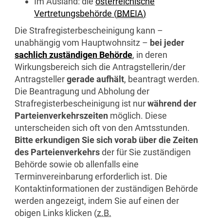
Im Ausland: die
österreichische
Vertretungsbehörde (
BMEIA
)
Die Strafregisterbescheinigung kann –
unabhängig vom Hauptwohnsitz –
bei jeder
sachlich zuständigen Behörde
, in deren
Wirkungsbereich sich die Antragstellerin/der
Antragsteller
gerade aufhält
, beantragt werden.
Die Beantragung und Abholung der
Strafregisterbescheinigung ist nur
während der
Parteienverkehrszeiten
möglich. Diese
unterscheiden sich oft von den Amtsstunden.
Bitte erkundigen Sie sich vorab über die Zeiten
des Parteienverkehrs
der für Sie zuständigen
Behörde sowie ob allenfalls eine
Terminvereinbarung erforderlich ist. Die
Kontaktinformationen der zuständigen Behörde
werden angezeigt, indem Sie auf einen der
obigen Links klicken (
z.B.