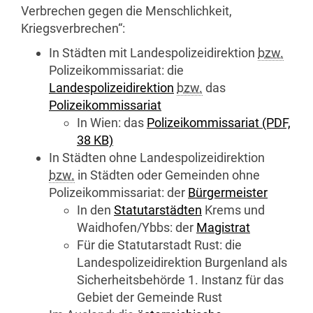
Verbrechen gegen die Menschlichkeit,
Kriegsverbrechen“:
In Städten mit Landespolizeidirektion
bzw.
Polizeikommissariat: die
Landespolizeidirektion
bzw.
das
Polizeikommissariat
In Wien: das
Polizeikommissariat
(PDF,
38 KB)
In Städten ohne Landespolizeidirektion
bzw.
in Städten oder Gemeinden ohne
Polizeikommissariat: der
Bürgermeister
In den
Statutarstädten
Krems und
Waidhofen/Ybbs: der
Magistrat
Für die Statutarstadt Rust: die
Landespolizeidirektion Burgenland als
Sicherheitsbehörde 1. Instanz für das
Gebiet der Gemeinde Rust