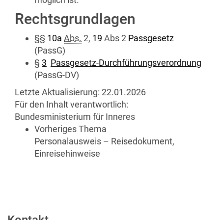
Rechtsgrundlagen
§§
10a
Abs.
2,
19
Abs 2
Passgesetz
(PassG)
§
3
Passgesetz-Durchführungsverordnung
(PassG-DV)
Letzte Aktualisierung:
22.01.2026
Für den Inhalt verantwortlich:
Bundesministerium für Inneres
Vorheriges Thema
Personalausweis – Reisedokument,
Einreisehinweise