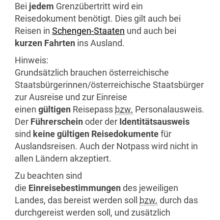
Bei
jedem
Grenzübertritt wird ein
Reisedokument benötigt. Dies gilt auch bei
Reisen in
Schengen-Staaten
und auch bei
kurzen Fahrten
ins Ausland.
Hinweis:
Grundsätzlich brauchen österreichische
Staatsbürgerinnen/österreichische Staatsbürger
zur Ausreise und zur Einreise
einen
gültigen
Reisepass
bzw.
Personalausweis.
Der
Führerschein
oder der
Identitätsausweis
sind
keine gültigen Reisedokumente
für
Auslandsreisen. Auch der Notpass wird nicht in
allen Ländern akzeptiert.
Zu beachten sind
die
Einreisebestimmungen
des jeweiligen
Landes, das bereist werden soll
bzw.
durch das
durchgereist werden soll, und zusätzlich