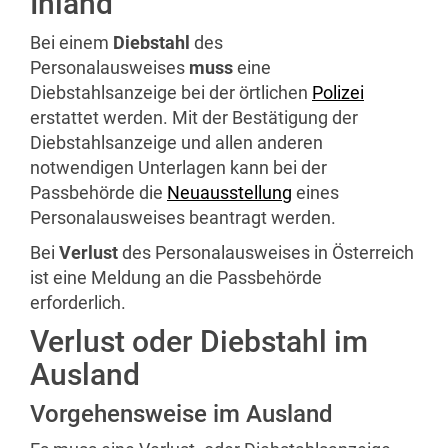
Inland
Bei einem
Diebstahl
des
Personalausweises
muss
eine
Diebstahlsanzeige bei der örtlichen
Polizei
erstattet werden. Mit der Bestätigung der
Diebstahlsanzeige und allen anderen
notwendigen Unterlagen kann bei der
Passbehörde die
Neuausstellung
eines
Personalausweises beantragt werden.
Bei
Verlust
des Personalausweises in Österreich
ist eine Meldung an die Passbehörde
erforderlich.
Verlust oder Diebstahl im
Ausland
Vorgehensweise im Ausland