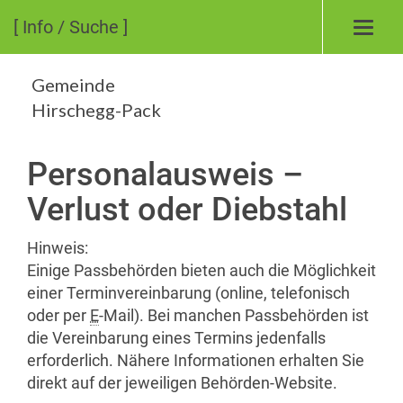
[ Info / Suche ]
Toggl
navig
Gemeinde
Hirschegg-Pack
Personalausweis –
Verlust oder Diebstahl
Hinweis:
Einige Passbehörden bieten auch die Möglichkeit
einer Terminvereinbarung (online, telefonisch
oder per
E
-Mail). Bei manchen Passbehörden ist
die Vereinbarung eines Termins jedenfalls
erforderlich. Nähere Informationen erhalten Sie
direkt auf der jeweiligen Behörden-Website.