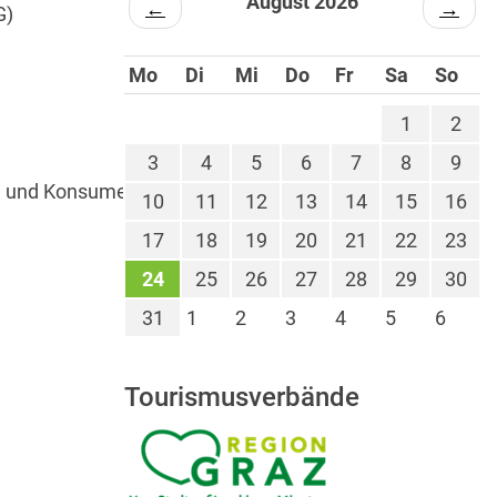
August 2026
←
→
G)
Mo
Di
Mi
Do
Fr
Sa
So
1
2
3
4
5
6
7
8
9
ege und Konsumentenschutz
|
10
11
12
13
14
15
16
17
18
19
20
21
22
23
24
25
26
27
28
29
30
31
1
2
3
4
5
6
Tourismusverbände