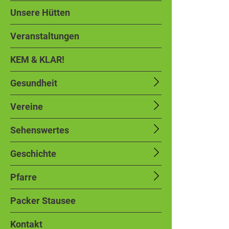
Unsere Hütten
Veranstaltungen
KEM & KLAR!
Gesundheit
Vereine
Sehenswertes
Geschichte
Pfarre
Packer Stausee
Kontakt