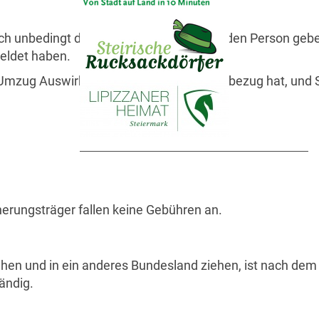
sich unbedingt den Namen der bearbeitenden Person gebe
eldet haben.
 Umzug Auswirkungen auf Ihren Pensionsbezug hat, und Si
erungsträger fallen keine Gebühren an.
ehen und in ein anderes Bundesland ziehen, ist nach de
ändig.