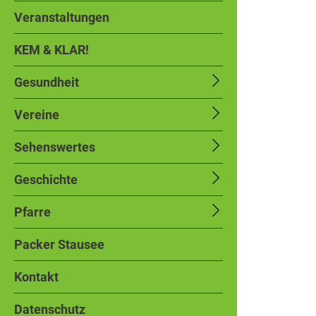
Veranstaltungen
KEM & KLAR!
Gesundheit
Vereine
Sehenswertes
Geschichte
Pfarre
Packer Stausee
Kontakt
Datenschutz