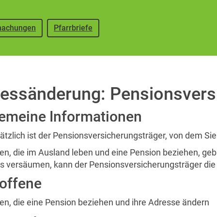
achungen
Pfarrbriefe
essänderung: Pensionsvers
gemeine Informationen
tzlich ist der Pensionsversicherungsträger, von dem Sie
en, die im Ausland leben und eine Pension beziehen, geb
 versäumen, kann der Pensionsversicherungsträger die 
roffene
en, die eine Pension beziehen und ihre Adresse ändern