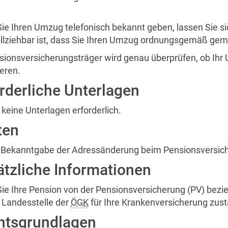
ie Ihren Umzug telefonisch bekannt geben, lassen Sie 
llziehbar ist, dass Sie Ihren Umzug ordnungsgemäß gem
nsionsversicherungsträger wird genau überprüfen, ob Ihr
eren.
rderliche Unterlagen
 keine Unterlagen erforderlich.
ten
e Bekanntgabe der Adressänderung beim Pensionsversich
tzliche Informationen
ie Ihre Pension von der Pensionsversicherung (PV) bezi
 Landesstelle der
ÖGK
für Ihre Krankenversicherung zust
htsgrundlagen