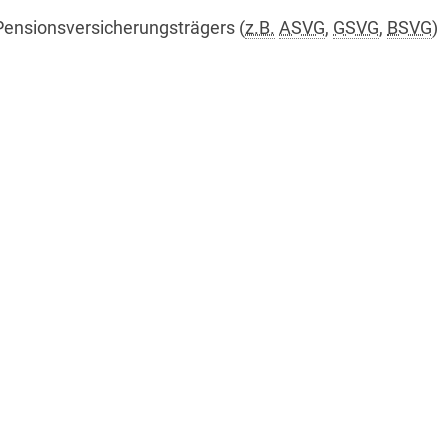
Pensionsversicherungsträgers (
z.B.
ASVG
,
GSVG
,
BSVG
)