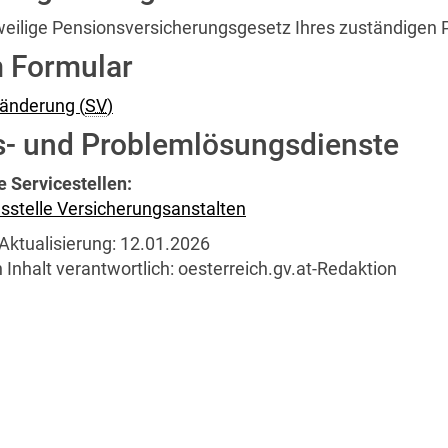
weilige Pensionsversicherungsgesetz Ihres zuständigen 
 Formular
änderung (
SV
)
s- und Problemlösungsdienste
e Servicestellen:
stelle Versicherungsanstalten
Aktualisierung:
12.01.2026
 Inhalt verantwortlich:
oesterreich.gv.at-Redaktion