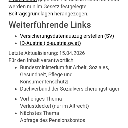
werden nun im Gesetz festgelegte
Beitragsgrundlagen
herangezogen.
Weiterführende Links
Versicherungsdatenauszug erstellen (
SV
)
ID
-Austria (id-austria.gv.at)
Letzte Aktualisierung:
15.04.2026
Für den Inhalt verantwortlich:
Bundesministerium für Arbeit, Soziales,
Gesundheit, Pflege und
Konsumentenschutz
|
Dachverband der Sozialversicherungsträger
Vorheriges Thema
Verlustdeckel (nur im Altrecht)
Nächstes Thema
Abfrage des Pensionskontos