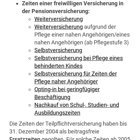
Zeiten einer freiwilligen Versicherung in
der Pensionsversicherung:
Weiterversicherung
Weiterversicherung
aufgrund der
Pflege einer nahen Angehörigen/eines
nahen Angehörigen (ab Pflegestufe 3)
Selbstversicherung
Selbstversicherung bei Pflege eines
behinderten Kindes
Selbstversicherung für Zeiten der
Pflege naher Angehöriger
Opting-in
bei geringfügiger
Beschäftigung
Nachkauf von Schul-, Studien- und
Ausbildungszeiten
Die Zeiten der Teilpflichtversicherung haben bis
31. Dezember 2004 als beitragsfreie
Ersatzzeiten
gegolten. Für solche Zeiten ab 2005