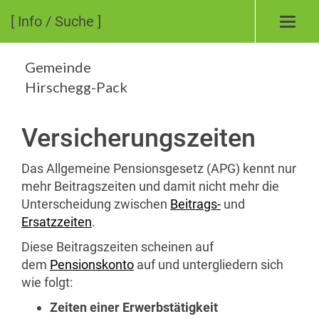
[ Info / Suche ]
Toggl
navig
Gemeinde
Hirschegg-Pack
Versicherungszeiten
Das Allgemeine Pensionsgesetz (APG) kennt nur
mehr Beitragszeiten und damit nicht mehr die
Unterscheidung zwischen
Beitrags-
und
Ersatzzeiten
.
Diese Beitragszeiten scheinen auf
dem
Pensionskonto
auf und untergliedern sich
wie folgt:
Zeiten einer Erwerbstätigkeit