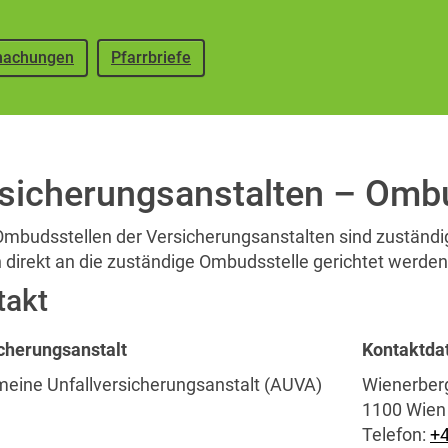
achungen
Pfarrbriefe
sicherungsanstalten – Omb
Ombudsstellen der Versicherungsanstalten sind zuständi
 direkt an die zuständige Ombudsstelle gerichtet werden
takt
cherungsanstalt
Kontaktda
meine Unfallversicherungsanstalt (AUVA)
Wienerber
1100 Wien
Telefon:
+4