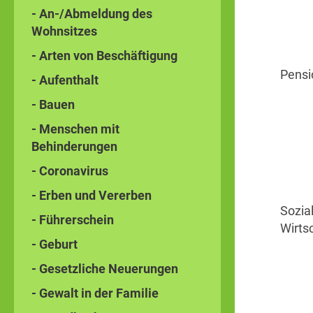
- An-/Abmeldung des
Wohnsitzes
- Arten von Beschäftigung
Pensi
- Aufenthalt
- Bauen
- Menschen mit
Behinderungen
- Coronavirus
- Erben und Vererben
Sozia
- Führerschein
Wirts
- Geburt
- Gesetzliche Neuerungen
- Gewalt in der Familie