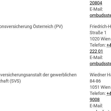
20804
E-Mail
:
ombudsste
onsversicherung Österreich (PV)
Friedrich-H
Straße 1
1020 Wien
Telefon:
+4
222 01
E-Mail
:
ombudsste
lversicherungsanstalt der gewerblichen
Wiedner H
chaft (SVS)
84-86
1051 Wien
Telefon:
+4
9008
E-Mail
: