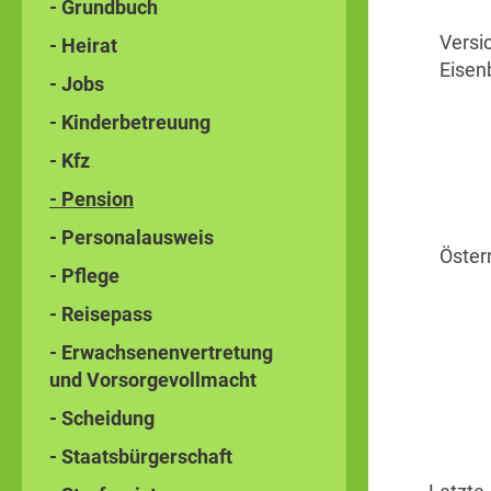
- Grundbuch
Versi
- Heirat
Eisen
- Jobs
- Kinderbetreuung
- Kfz
- Pension
- Personalausweis
Öster
- Pflege
- Reisepass
- Erwachsenenvertretung
und Vorsorgevollmacht
- Scheidung
- Staatsbürgerschaft