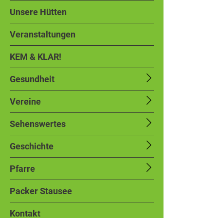
Unsere Hütten
Veranstaltungen
KEM & KLAR!
Gesundheit
Vereine
Sehenswertes
Geschichte
Pfarre
Packer Stausee
Kontakt