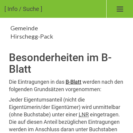
[ Info / Suche ]
Toggl
navig
Gemeinde
Hirschegg-Pack
Besonderheiten im B-
Blatt
Die Eintragungen in das
B-Blatt
werden nach den
folgenden Grundsätzen vorgenommen:
Jeder Eigentumsanteil (nicht die
Eigentümerin/der Eigentümer) wird unmittelbar
(ohne Buchstabe) unter einer
LNR
eingetragen.
Die auf diesen Anteil bezüglichen Eintragungen
werden im Anschluss daran unter Buchstaben