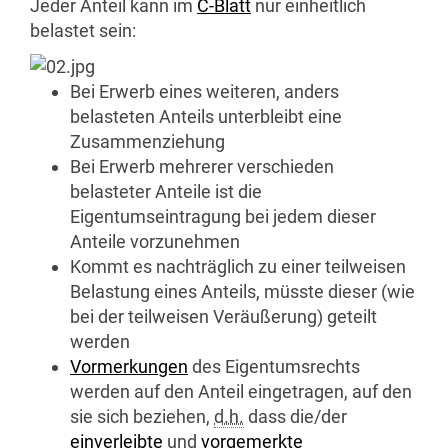
Jeder Anteil kann im
C-Blatt
nur einheitlich
belastet sein:
Bei Erwerb eines weiteren, anders
belasteten Anteils unterbleibt eine
Zusammenziehung
Bei Erwerb mehrerer verschieden
belasteter Anteile ist die
Eigentumseintragung bei jedem dieser
Anteile vorzunehmen
Kommt es nachträglich zu einer teilweisen
Belastung eines Anteils, müsste dieser (wie
bei der teilweisen Veräußerung) geteilt
werden
Vormerkungen
des Eigentumsrechts
werden auf den Anteil eingetragen, auf den
sie sich beziehen,
d.h.
dass die/der
einverleibte
und
vorgemerkte