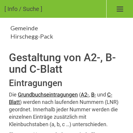
[ Info / Suche ]
Toggl
navig
Gemeinde
Hirschegg-Pack
Gestaltung von A2-, B-
und C-Blatt
Eintragungen
Die
Grundbuchseintragungen
(
A2-
,
B-
und
C-
Blatt
) werden nach laufenden Nummern (LNR)
geordnet. Innerhalb jeder Nummer werden die
einzelnen Einträge zusätzlich mit
Kleinbuchstaben (a, b, c …) unterschieden.