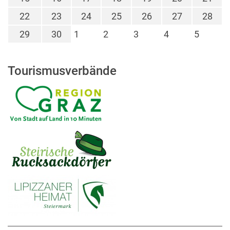
22
23
24
25
26
27
28
29
30
1
2
3
4
5
Tourismusverbände