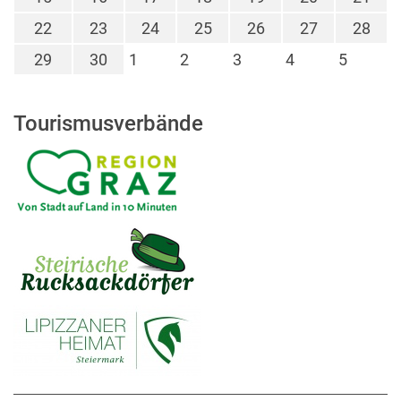
22
23
24
25
26
27
28
29
30
1
2
3
4
5
Tourismusverbände