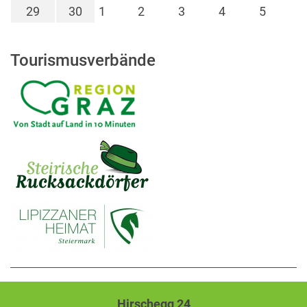
29
30
1
2
3
4
5
Tourismusverbände
Hirschegg 24