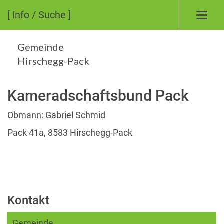
[ Info / Suche ]
Toggl
navig
Gemeinde
Hirschegg-Pack
Kameradschaftsbund Pack
Obmann: Gabriel Schmid
Pack 41a, 8583 Hirschegg-Pack
Kontakt
Gemeinde