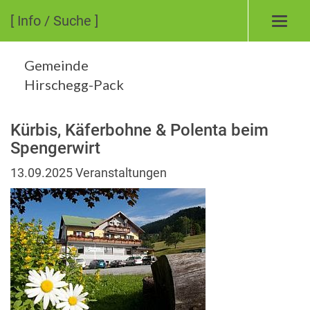
[ Info / Suche ]
Toggl
navig
Gemeinde
Hirschegg-Pack
Kürbis, Käferbohne & Polenta beim
Spengerwirt
13.09.2025
Veranstaltungen