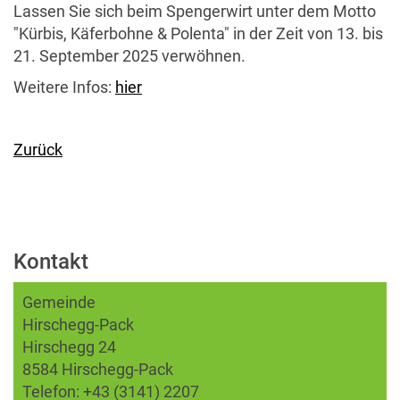
Lassen Sie sich beim Spengerwirt unter dem Motto
"Kürbis, Käferbohne & Polenta" in der Zeit von 13. bis
21. September 2025 verwöhnen.
Weitere Infos:
hier
Zurück
Kontakt
Gemeinde
Hirschegg-Pack
Hirschegg 24
8584 Hirschegg-Pack
Telefon:
+43 (3141) 2207