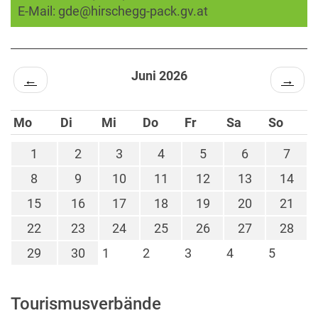
E-Mail:
gde@hirschegg-pack.gv.at
Juni 2026
←
→
Mo
Di
Mi
Do
Fr
Sa
So
1
2
3
4
5
6
7
8
9
10
11
12
13
14
15
16
17
18
19
20
21
22
23
24
25
26
27
28
29
30
1
2
3
4
5
Tourismusverbände