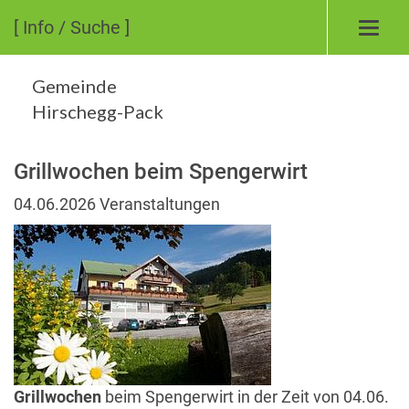
[ Info / Suche ]
Toggl
navig
Gemeinde
Hirschegg-Pack
Grillwochen beim Spengerwirt
04.06.2026
Veranstaltungen
Grillwochen
beim Spengerwirt in der Zeit von 04.06.