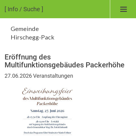
[ Info / Suche ]
Togg
navig
Gemeinde
Hirschegg-Pack
Eröffnung des
Multifunktionsgebäudes Packerhöhe
27.06.2026
Veranstaltungen