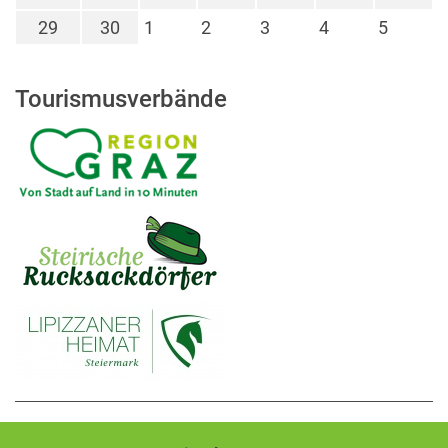
29
30
1
2
3
4
5
Tourismusverbände