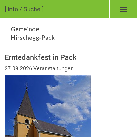
[ Info / Suche ]
Toggl
navig
Gemeinde
Hirschegg-Pack
Erntedankfest in Pack
27.09.2026
Veranstaltungen