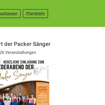
achungen
Pfarrbriefe
t der Packer Sänger
026
Veranstaltungen