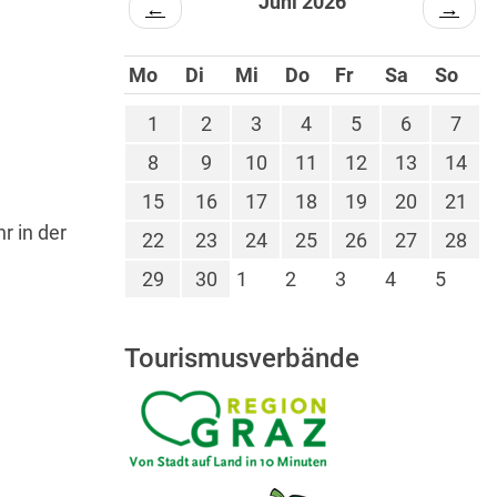
Juni 2026
←
→
Mo
Di
Mi
Do
Fr
Sa
So
1
2
3
4
5
6
7
8
9
10
11
12
13
14
15
16
17
18
19
20
21
r in der
22
23
24
25
26
27
28
29
30
1
2
3
4
5
Tourismusverbände