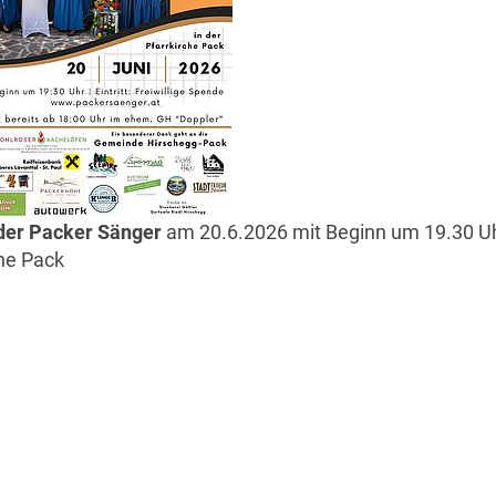
der Packer Sänger
am 20.6.2026 mit Beginn um 19.30 Uh
che Pack