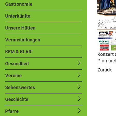
Gastronomie
Unterkünfte
Unsere Hütten
Veranstaltungen
KEM & KLAR!
Konzert 
Pfarrkir
Gesundheit
Zurück
Vereine
Sehenswertes
Geschichte
Pfarre