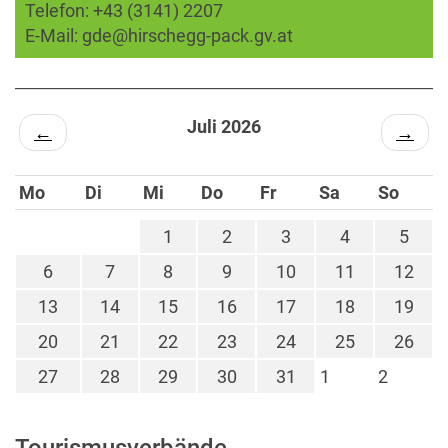
Telefon:
+43 (3141) 2207
E-Mail:
gde@hirschegg-pack.gv.at
Juli 2026
←
→
Mo
Di
Mi
Do
Fr
Sa
So
1
2
3
4
5
6
7
8
9
10
11
12
13
14
15
16
17
18
19
20
21
22
23
24
25
26
27
28
29
30
31
1
2