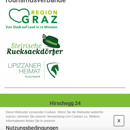
Tourismusverbände
Hirschegg 24
8584 Hirschegg-Pack
Diese Webseite verwendet Cookies. Wenn Sie die Webseite weiterhin
nutzen, stimmen Sie unserer Verwendung von Cookies zu. Weitere
Tel.: +43 (3141) 2207,
Mail: gde@hirschegg-
x
Informationen finden Sie in unseren
pack.gv.at
Nutzungsbedingungen