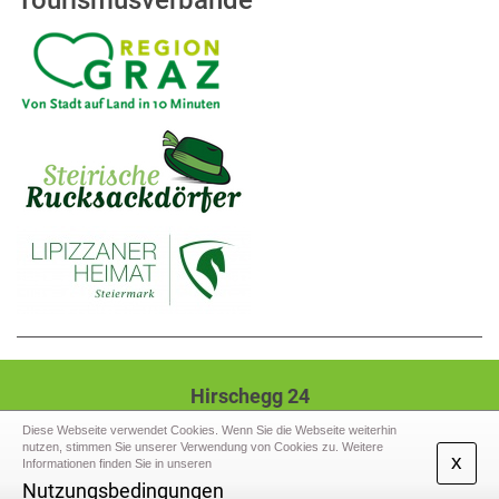
Tourismusverbände
Hirschegg 24
8584 Hirschegg-Pack
Diese Webseite verwendet Cookies. Wenn Sie die Webseite weiterhin
nutzen, stimmen Sie unserer Verwendung von Cookies zu. Weitere
Tel.: +43 (3141) 2207,
Mail: gde@hirschegg-
x
Informationen finden Sie in unseren
pack.gv.at
Nutzungsbedingungen