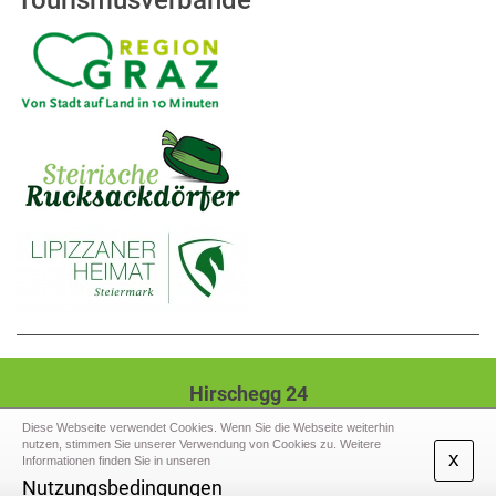
Tourismusverbände
Hirschegg 24
8584 Hirschegg-Pack
Diese Webseite verwendet Cookies. Wenn Sie die Webseite weiterhin
nutzen, stimmen Sie unserer Verwendung von Cookies zu. Weitere
Tel.: +43 (3141) 2207,
Mail: gde@hirschegg-
x
Informationen finden Sie in unseren
pack.gv.at
Nutzungsbedingungen