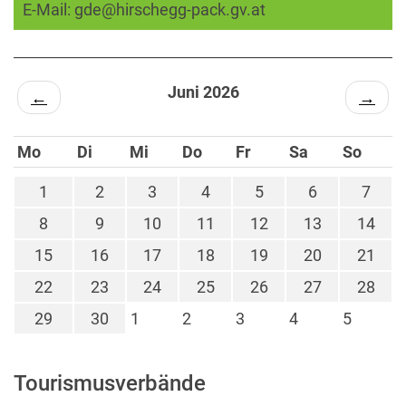
E-Mail:
gde@hirschegg-pack.gv.at
Juni 2026
←
→
Mo
Di
Mi
Do
Fr
Sa
So
1
2
3
4
5
6
7
8
9
10
11
12
13
14
15
16
17
18
19
20
21
22
23
24
25
26
27
28
29
30
1
2
3
4
5
Tourismusverbände