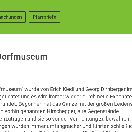
achungen
Pfarrbriefe
Dorfmuseum
fmuseum" wurde von Erich Kiedl und Georg Dirnberger i
gerichtet und es wird immer wieder durch neue Exponate
rundet. Begonnen hat das Ganze mit der großen Leiden
en vorhin genannten Hirschegger, alte Gegenstände
zutragen und sie so vor der Vernichtung zu bewahren.
en wurden immer umfangreicher und führten schließlic