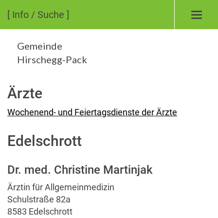
[ Info / Suche ]
Toggl
navig
Gemeinde
Hirschegg-Pack
Ärzte
Wochenend- und Feiertagsdienste der Ärzte
Edelschrott
Dr. med. Christine Martinjak
Ärztin für Allgemeinmedizin
Schulstraße 82a
8583 Edelschrott