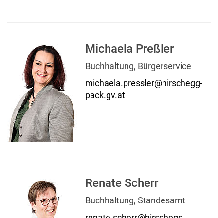
Michaela Preßler
Buchhaltung, Bürgerservice
michaela.pressler@hirschegg-
pack.gv.at
Renate Scherr
Buchhaltung, Standesamt
renate.scherr@hirschegg-