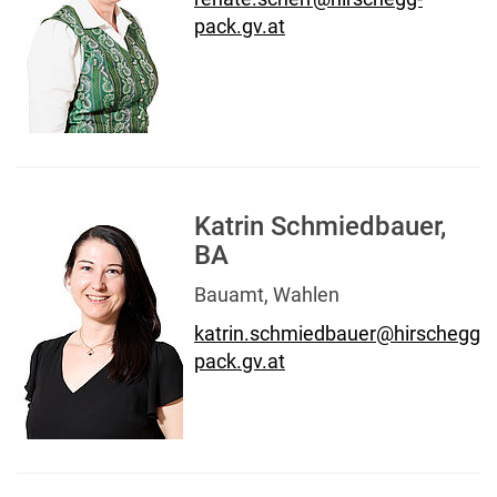
pack.gv.at
Katrin Schmiedbauer,
BA
Bauamt, Wahlen
katrin.schmiedbauer@hirschegg-
pack.gv.at