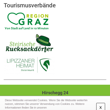
Tourismusverbände
Hirschegg 24
8584 Hirschegg-Pack
Diese Webseite verwendet Cookies. Wenn Sie die Webseite weiterhin
nutzen, stimmen Sie unserer Verwendung von Cookies zu. Weitere
Tel.: +43 (3141) 2207,
Mail: gde@hirschegg-
x
Informationen finden Sie in unseren