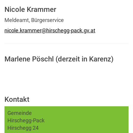
Nicole Krammer
Meldeamt, Bürgerservice
nicole.krammer@hirschegg-pack.gv.at
Marlene Pöschl (derzeit in Karenz)
Kontakt
Gemeinde
Hirschegg-Pack
Hirschegg 24