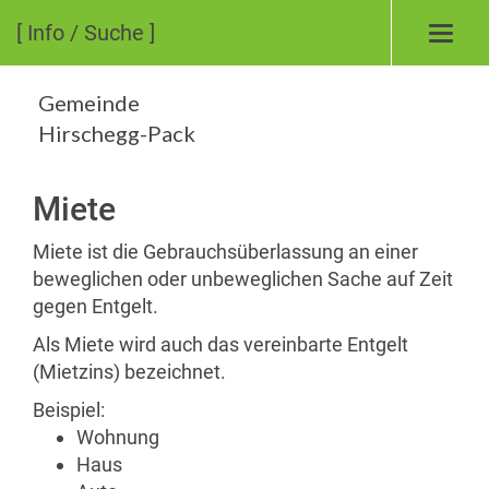
[ Info / Suche ]
Toggl
navig
Gemeinde
Hirschegg-Pack
Miete
Miete ist die Gebrauchsüberlassung an einer
beweglichen oder unbeweglichen Sache auf Zeit
gegen Entgelt.
Als Miete wird auch das vereinbarte Entgelt
(Mietzins) bezeichnet.
Beispiel:
Wohnung
Haus