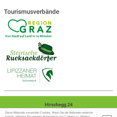
Tourismusverbände
Hirschegg 24
8584 Hirschegg-Pack
Diese Webseite verwendet Cookies. Wenn Sie die Webseite weiterhin
nutzen, stimmen Sie unserer Verwendung von Cookies zu. Weitere