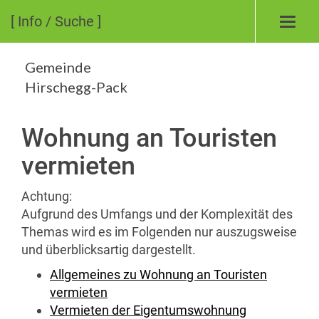
[ Info / Suche ]
Toggl
navig
Gemeinde
Hirschegg-Pack
Wohnung an Touristen
vermieten
Achtung:
Aufgrund des Umfangs und der Komplexität des
Themas wird es im Folgenden nur auszugsweise
und überblicksartig dargestellt.
Allgemeines zu Wohnung an Touristen
vermieten
Vermieten der Eigentumswohnung