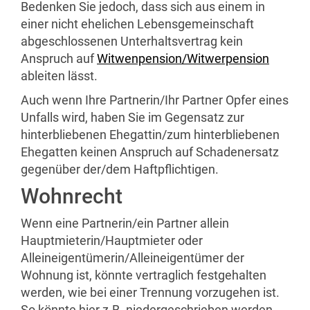
Bedenken Sie jedoch, dass sich aus einem in
einer nicht ehelichen Lebensgemeinschaft
abgeschlossenen Unterhaltsvertrag kein
Anspruch auf
Witwenpension/Witwerpension
ableiten lässt.
Auch wenn Ihre Partnerin/Ihr Partner Opfer eines
Unfalls wird, haben Sie im Gegensatz zur
hinterbliebenen Ehegattin/zum hinterbliebenen
Ehegatten keinen Anspruch auf Schadenersatz
gegenüber der/dem Haftpflichtigen.
Wohnrecht
Wenn eine Partnerin/ein Partner allein
Hauptmieterin/Hauptmieter oder
Alleineigentümerin/Alleineigentümer der
Wohnung ist, könnte vertraglich festgehalten
werden, wie bei einer Trennung vorzugehen ist.
So könnte hier
z.B.
niedergeschrieben werden,