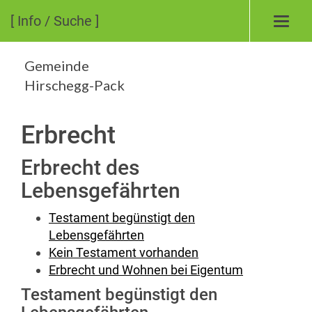
[ Info / Suche ]
Toggl
navig
Gemeinde
Hirschegg-Pack
Erbrecht
Erbrecht des
Lebensgefährten
Testament begünstigt den
Lebensgefährten
Kein Testament vorhanden
Erbrecht und Wohnen bei Eigentum
Testament begünstigt den