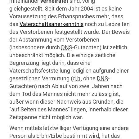
miteinander
verheiratet
sind, völlig
gleichgestellt. Seit dem Jahr 2004 ist es keine
Voraussetzung des Erbanspruches mehr, dass
das
Vaterschaftsanerkenntnis
noch zu Lebzeiten
des Verstorbenen festgestellt wurde. Der Beweis
der Abstammung vom Verstorbenen
(insbesondere durch
DNS
-Gutachten) ist zeitlich
unbeschränkt möglich. Die einzige zeitliche
Begrenzung liegt darin, dass eine
Vaterschaftsfeststellung lediglich aufgrund einer
gesetzlichen Vermutung (
d.h.
ohne
DNS
-
Gutachten) nach Ablauf von zwei Jahren nach
dem Tod des Mannes nicht mehr zulässig ist,
außer wenn dieser Nachweis aus Gründen, die
"auf Seiten des Mannes" liegen, innerhalb dieser
Zeitspanne nicht möglich war.
Wenn mittels letztwilliger Verfügung eine andere
Person als Erbin/Erbe bestimmt wird, hat das