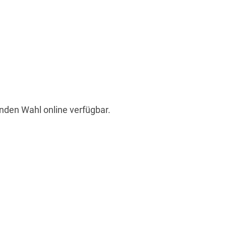
denden Wahl
online
verfügbar.