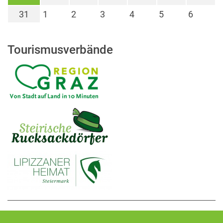
31
1
2
3
4
5
6
Tourismusverbände