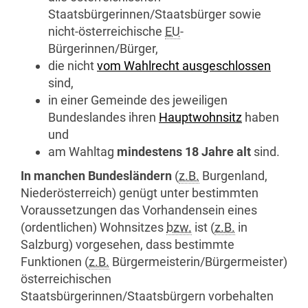
Staatsbürgerinnen/Staatsbürger sowie
nicht-österreichische
EU
-
Bürgerinnen/Bürger,
die nicht
vom Wahlrecht ausgeschlossen
sind,
in einer Gemeinde des jeweiligen
Bundeslandes ihren
Hauptwohnsitz
haben
und
am Wahltag
mindestens 18 Jahre alt
sind.
In manchen Bundesländern
(
z.B.
Burgenland,
Niederösterreich) genügt unter bestimmten
Voraussetzungen das Vorhandensein eines
(ordentlichen) Wohnsitzes
bzw.
ist (
z.B.
in
Salzburg) vorgesehen, dass bestimmte
Funktionen (
z.B.
Bürgermeisterin/Bürgermeister)
österreichischen
Staatsbürgerinnen/Staatsbürgern vorbehalten