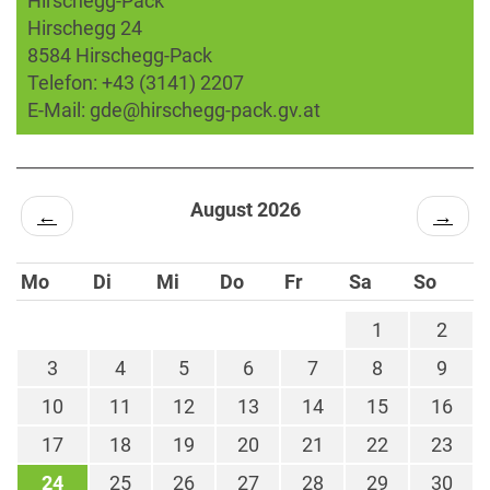
Hirschegg-Pack
Hirschegg 24
8584 Hirschegg-Pack
Telefon:
+43 (3141) 2207
E-Mail:
gde@hirschegg-pack.gv.at
August 2026
←
→
Mo
Di
Mi
Do
Fr
Sa
So
1
2
3
4
5
6
7
8
9
10
11
12
13
14
15
16
17
18
19
20
21
22
23
24
25
26
27
28
29
30