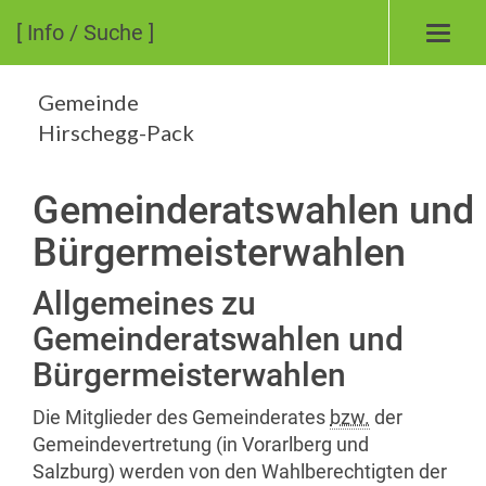
[ Info / Suche ]
Toggl
navig
Gemeinde
Hirschegg-Pack
Gemeinderatswahlen und
Bürgermeisterwahlen
Allgemeines zu
Gemeinderatswahlen und
Bürgermeisterwahlen
Die Mitglieder des Gemeinderates
bzw.
der
Gemeindevertretung (in Vorarlberg und
Salzburg) werden von den Wahlberechtigten der