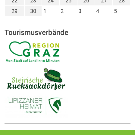
22
23
24
25
26
27
28
29
30
1
2
3
4
5
Tourismusverbände