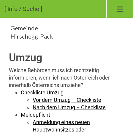
[ Info / Suche ]
Toggl
navig
Gemeinde
Hirschegg-Pack
Umzug
Welche Behörden muss ich rechtzeitig
informieren, wenn ich nach Österreich oder
innerhalb Österreichs umziehe?
Checkliste Umzug
Vor dem Umzug – Checkliste
Nach dem Umzug – Checkliste
Meldepflicht
Anmeldung eines neuen
Hauptwohnsitzes oder