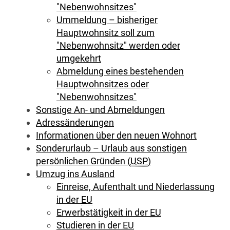
"Nebenwohnsitzes"
Ummeldung – bisheriger
Hauptwohnsitz soll zum
"Nebenwohnsitz" werden oder
umgekehrt
Abmeldung eines bestehenden
Hauptwohnsitzes oder
"Nebenwohnsitzes"
Sonstige An- und Abmeldungen
Adressänderungen
Informationen über den neuen Wohnort
Sonderurlaub – Urlaub aus sonstigen
persönlichen Gründen (
USP
)
Umzug ins Ausland
Einreise, Aufenthalt und Niederlassung
in der
EU
Erwerbstätigkeit in der
EU
Studieren in der
EU