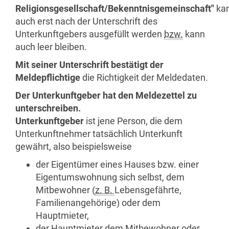
Religionsgesellschaft/Bekenntnisgemeinschaft"
ka
auch erst nach der Unterschrift des
Unterkunftgebers ausgefüllt werden
bzw.
kann
auch leer bleiben.
Mit seiner Unterschrift bestätigt der
Meldepflichtige
die Richtigkeit der Meldedaten.
Der Unterkunftgeber hat den Meldezettel zu
unterschreiben.
Unterkunftgeber
ist jene Person, die dem
Unterkunftnehmer tatsächlich Unterkunft
gewährt, also beispielsweise
der Eigentümer eines Hauses bzw. einer
Eigentumswohnung sich selbst, dem
Mitbewohner (
z. B.
Lebensgefährte,
Familienangehörige) oder dem
Hauptmieter,
der Hauptmieter dem Mitbewohner oder