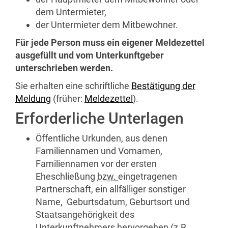
dem Untermieter,
der Untermieter dem Mitbewohner.
Für jede Person muss ein eigener Meldezettel
ausgefüllt und vom Unterkunftgeber
unterschrieben werden.
Sie erhalten eine schriftliche
Bestätigung der
Meldung
(früher:
Meldezettel
).
Erforderliche Unterlagen
Öffentliche Urkunden, aus denen
Familiennamen und Vornamen,
Familiennamen vor der ersten
Eheschließung
bzw.
eingetragenen
Partnerschaft, ein allfälliger sonstiger
Name, Geburtsdatum, Geburtsort und
Staatsangehörigkeit des
Unterkunftnehmers hervorgehen (
z.B.