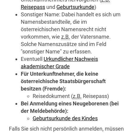
Reisepass
und
Geburtsurkunde
)
Sonstiger Name: Dabei handelt es sich um
Namensbestandteile, die im
österreichischen Namensrecht nicht
vorkommen, wie
z.B.
der Vatersname.
Solche Namenszusätze sind im Feld
"sonstiger Name" zu erfassen.
Eventuell
Urkundlicher Nachweis
akademischer Grade
Für Unterkunftnehmer, die keine
österreichische Staatsbürgerschaft
besitzen (Fremde):
Reisedokument (
z.B.
Reisepass)
Bei Anmeldung eines Neugeborenen (bei
der Meldebehörde):
Geburtsurkunde des Kindes
Falls Sie sich nicht persönlich anmelden, müssen