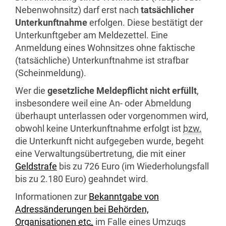
Nebenwohnsitz) darf erst nach
tatsächlicher
Unterkunftnahme
erfolgen. Diese bestätigt der
Unterkunftgeber am Meldezettel. Eine
Anmeldung eines Wohnsitzes ohne faktische
(tatsächliche) Unterkunftnahme ist strafbar
(Scheinmeldung).
Wer die
gesetzliche Meldepflicht nicht erfüllt
,
insbesondere weil eine An- oder Abmeldung
überhaupt unterlassen oder vorgenommen wird,
obwohl keine Unterkunftnahme erfolgt ist
bzw.
die Unterkunft nicht aufgegeben wurde, begeht
eine Verwaltungsübertretung, die mit einer
Geldstrafe
bis zu 726 Euro (im Wiederholungsfall
bis zu 2.180 Euro) geahndet wird.
Informationen zur
Bekanntgabe von
Adressänderungen bei Behörden,
Organisationen
etc.
im Falle eines Umzugs