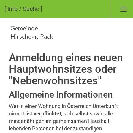
[ Info / Suche ]
Tog
nav
Gemeinde
Hirschegg-Pack
Anmeldung eines neuen
Hauptwohnsitzes oder
"Nebenwohnsitzes"
Allgemeine Informationen
Wer in einer Wohnung in Österreich Unterkunft
nimmt, ist
verpflichtet
, sich selbst sowie alle
minderjährigen im gemeinsamen Haushalt
lebenden Personen bei der zuständigen