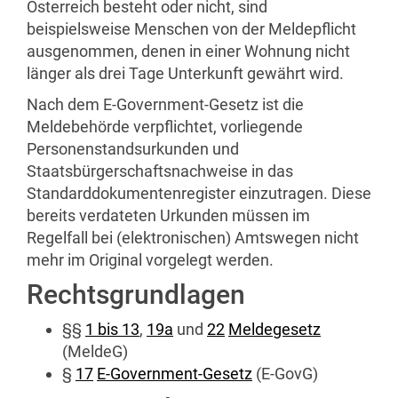
Österreich besteht oder nicht, sind
beispielsweise Menschen von der Meldepflicht
ausgenommen, denen in einer Wohnung nicht
länger als drei Tage Unterkunft gewährt wird.
Nach dem
E-Government
-Gesetz ist die
Meldebehörde verpflichtet, vorliegende
Personenstandsurkunden und
Staatsbürgerschaftsnachweise in das
Standarddokumentenregister einzutragen. Diese
bereits verdateten Urkunden müssen im
Regelfall bei (elektronischen) Amtswegen nicht
mehr im Original vorgelegt werden.
Rechtsgrundlagen
§§
1 bis 13
,
19a
und
22
Meldegesetz
(MeldeG)
§
17
E-Government
-Gesetz
(E-GovG)