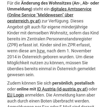
Für die
Änderung des Wohnsitzes (An-, Ab- oder
Ummeldung)
steht ein
digitales Amtsservice
(Online Service "Meldewesen" über
oesterreich.gv.at)
zur Verfügung. Dieses
Angebot gilt auch für eigene minderjährige
Kinder mit demselben Wohnsitz, sofern das Kind
bereits im Zentralen Personenstandsregister
(ZPR) erfasst ist. Kinder sind im ZPR erfasst,
wenn diese am
bzw.
nach dem 1. November
2014 in Österreich geboren wurden. Um diese
Möglichkeit nutzen zu können, müssen Sie
überdies bereits einmal in Österreich gemeldet
gewesen sein.
Zudem können Sie sich
persönlich
,
postalisch
oder
online mit
ID Austria (id-austria.gv.at)
oder
EU
Login
anmelden. Die Anmeldung kann aber
auch durch einen Boten überbracht werden.
Anmeldungen per Fax oder
E-Mail
sind derzeit