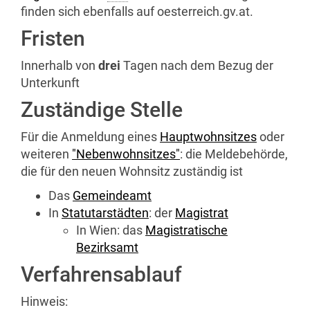
finden sich ebenfalls auf oesterreich.gv.at.
Fristen
Innerhalb von
drei
Tagen nach dem Bezug der
Unterkunft
Zuständige Stelle
Für die Anmeldung eines
Hauptwohnsitzes
oder
weiteren
"Nebenwohnsitzes"
: die Meldebehörde,
die für den neuen Wohnsitz zuständig ist
Das
Gemeindeamt
In
Statutarstädten
: der
Magistrat
In Wien: das
Magistratische
Bezirksamt
Verfahrensablauf
Hinweis: