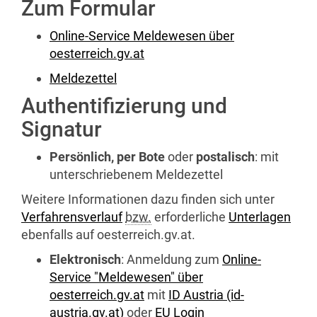
Zum Formular
Online-Service
Meldewesen über
oesterreich.gv.at
Meldezettel
Authentifizierung und
Signatur
Persönlich, per Bote
oder
postalisch
: mit
unterschriebenem Meldezettel
Weitere Informationen dazu finden sich unter
Verfahrensverlauf
bzw.
erforderliche
Unterlagen
ebenfalls auf oesterreich.gv.at.
Elektronisch
: Anmeldung zum
Online-
Service "Meldewesen" über
oesterreich.gv.at
mit
ID Austria (id-
austria.gv.at)
oder
EU
Login