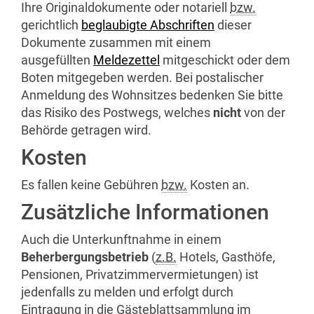
Ihre Originaldokumente oder notariell
bzw.
gerichtlich
beglaubigte Abschriften
dieser
Dokumente zusammen mit einem
ausgefüllten
Meldezettel
mitgeschickt oder dem
Boten mitgegeben werden. Bei postalischer
Anmeldung des Wohnsitzes bedenken Sie bitte
das Risiko des Postwegs, welches
nicht
von der
Behörde getragen wird.
Kosten
Es fallen keine Gebühren
bzw.
Kosten an.
Zusätzliche Informationen
Auch die Unterkunftnahme in einem
Beherbergungsbetrieb
(
z.B.
Hotels, Gasthöfe,
Pensionen, Privatzimmervermietungen) ist
jedenfalls zu melden und erfolgt durch
Eintragung in die Gästeblattsammlung im