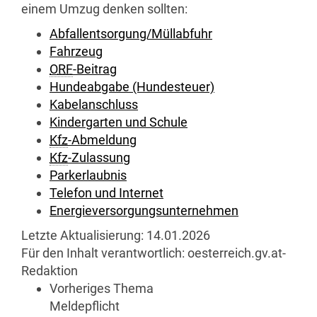
einem Umzug denken sollten:
Abfallentsorgung/Müllabfuhr
Fahrzeug
ORF
-Beitrag
Hundeabgabe (Hundesteuer)
Kabelanschluss
Kindergarten und Schule
Kfz
-Abmeldung
Kfz
-Zulassung
Parkerlaubnis
Telefon und Internet
Energieversorgungsunternehmen
Letzte Aktualisierung:
14.01.2026
Für den Inhalt verantwortlich:
oesterreich.gv.at-
Redaktion
Vorheriges Thema
Meldepflicht