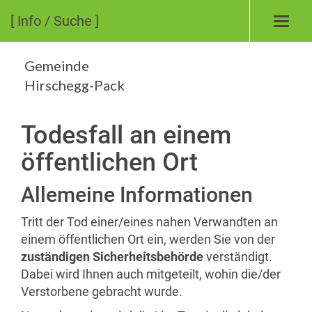
[ Info / Suche ]
Toggl
navig
Gemeinde
Hirschegg-Pack
Todesfall an einem
öffentlichen Ort
Allemeine Informationen
Tritt der Tod einer/eines nahen Verwandten an
einem öffentlichen Ort ein, werden Sie von der
zuständigen Sicherheitsbehörde
verständigt.
Dabei wird Ihnen auch mitgeteilt, wohin die/der
Verstorbene gebracht wurde.