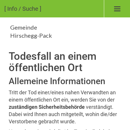
[ Info / Suche ]
Toggl
navig
Gemeinde
Hirschegg-Pack
Todesfall an einem
öffentlichen Ort
Allemeine Informationen
Tritt der Tod einer/eines nahen Verwandten an
einem öffentlichen Ort ein, werden Sie von der
zuständigen Sicherheitsbehörde
verständigt.
Dabei wird Ihnen auch mitgeteilt, wohin die/der
Verstorbene gebracht wurde.